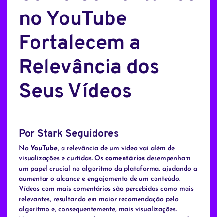
no YouTube
Fortalecem a
Relevância dos
Seus Vídeos
Por Stark Seguidores
No
YouTube
, a relevância de um vídeo vai além de
visualizações e curtidas. Os
comentários
desempenham
um papel crucial no algoritmo da plataforma, ajudando a
aumentar o alcance e engajamento de um conteúdo.
Vídeos com mais comentários são percebidos como mais
relevantes, resultando em maior recomendação pelo
algoritmo e, consequentemente, mais visualizações.