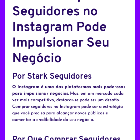
Seguidores no
Instagram Pode
Impulsionar Seu
Negócio
Por Stark Seguidores
O Instagram é uma das plataformas mais poderosas
para impulsionar negócios.
Mas, em um mercado cada
vez mais competitivo, destacar-se pode ser um desafio.
Comprar seguidores no Instagram pode ser a estratégia
que você precisa para alcançar novos públicos e
aumentar a credibilidade do seu negócio.
Por Que Comprar Seguidores