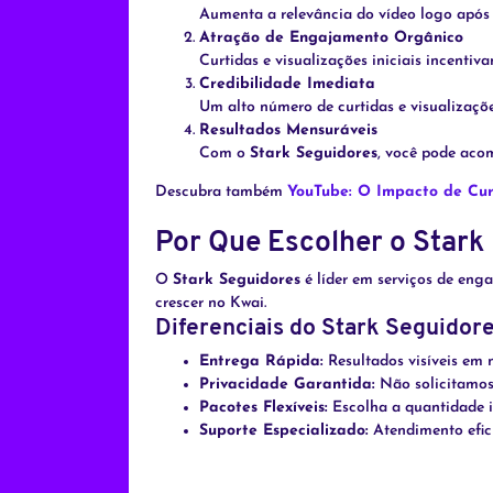
Aumenta a relevância do vídeo logo após 
Atração de Engajamento Orgânico
Curtidas e visualizações iniciais incentiva
Credibilidade Imediata
Um alto número de curtidas e visualizaçõe
Resultados Mensuráveis
Com o
Stark Seguidores
, você pode aco
Descubra também
YouTube: O Impacto de Cur
Por Que Escolher o Stark
O
Stark Seguidores
é líder em serviços de eng
crescer no Kwai.
Diferenciais do Stark Seguidore
Entrega Rápida:
Resultados visíveis em 
Privacidade Garantida:
Não solicitamos
Pacotes Flexíveis:
Escolha a quantidade id
Suporte Especializado:
Atendimento efici