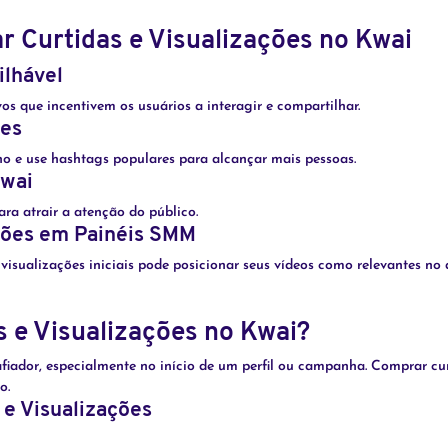
r Curtidas e Visualizações no Kwai
ilhável
os que incentivem os usuários a interagir e compartilhar.
zes
ho e use hashtags populares para alcançar mais pessoas.
Kwai
ara atrair a atenção do público.
ções em Painéis SMM
 visualizações iniciais pode posicionar seus vídeos como relevantes no 
 e Visualizações no Kwai?
iador, especialmente no início de um perfil ou campanha. Comprar cur
o.
e Visualizações