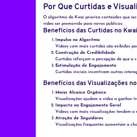
Por Que Curtidas e Visual
O algoritmo do Kwai prioriza conteúdos que rece
vídeo ser promovido para novos públicos.
Benefícios das Curtidas no Kwa
Impulso no Algoritmo
Vídeos com mais curtidas são exibidos pa
Construção de Credibilidade
Curtidas reforçam a percepção de que o c
Estimulação de Engajamento
Curtidas iniciais incentivam outras inte
Benefícios das Visualizações n
Maior Alcance Orgânico
Visualizações ajudam o vídeo a ganhar tr
Impacto no Engajamento Geral
Vídeos com mais visualizações tendem a r
Atração de Seguidores
Visualizações frequentes aumentam a cha