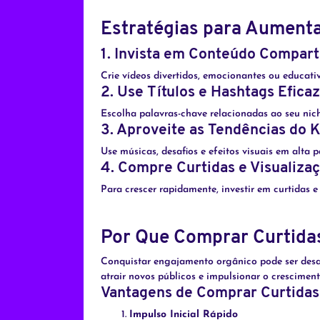
Estratégias para Aumenta
1.
Invista em Conteúdo Compart
Crie vídeos divertidos, emocionantes ou educativ
2.
Use Títulos e Hashtags Efica
Escolha palavras-chave relacionadas ao seu nic
3.
Aproveite as Tendências do 
Use músicas, desafios e efeitos visuais em alta p
4.
Compre Curtidas e Visualiza
Para crescer rapidamente, investir em curtidas e
Por Que Comprar Curtidas
Conquistar engajamento orgânico pode ser desaf
atrair novos públicos e impulsionar o cresciment
Vantagens de Comprar Curtidas 
Impulso Inicial Rápido