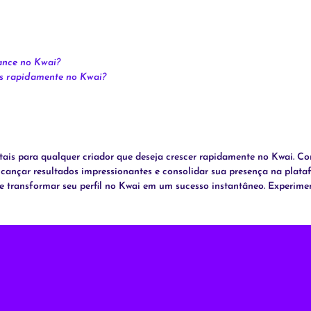
ance no Kwai?
es rapidamente no Kwai?
tais para qualquer criador que deseja crescer rapidamente no Kwai. C
lcançar resultados impressionantes e consolidar sua presença na plata
de transformar seu perfil no Kwai em um sucesso instantâneo. Experime