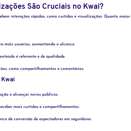
izações São Cruciais no Kwai?
bem interações rápidas, como curtidas e visualizações. Quanto maior a
i
ra mais usuários, aumentando o alcance.
onteúdo é relevante e de qualidade.
rações, como compartilhamentos e comentários.
o Kwai
ação e alcançar novos públicos.
eceber mais curtidas e compartilhamentos.
nce de conversão de espectadores em seguidores.