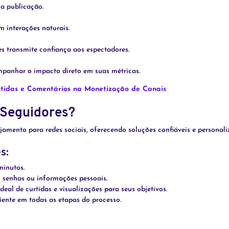
a publicação.
m interações naturais.
s transmite confiança aos espectadores.
mpanhar o impacto direto em suas métricas.
tidas e Comentários na Monetização de Canais
 Seguidores?
ajamento para redes sociais, oferecendo soluções confiáveis e persona
s:
minutos.
 senhas ou informações pessoais.
eal de curtidas e visualizações para seus objetivos.
ente em todas as etapas do processo.