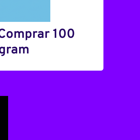
 Comprar 100
agram