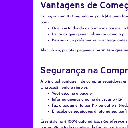
Vantagens de Começ
Começar com 100 seguidores por R$1 é uma forma 
para:
Quem está dando os primeiros passos no 
Usuários que querem observar como o pú
Pessoas que preferem ver a entrega antes
Além disso, pacotes pequenos
permitem que vo
Segurança na Compr
A principal vantagem de comprar seguidores em
O procedimento é simples:
Você escolhe o pacote;
Informa apenas o nome de usuário (@);
Faz o pagamento por Pix ou outro método
E recebe os seguidores direto no seu perfil
Esse sistema é 100% automático,
não oferece r
português, e tudo acontece de forma prática e di