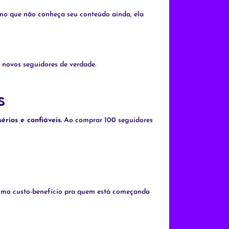
smo que não conheça seu conteúdo ainda, ela
 novos seguidores de verdade.
s
sérios e confiáveis
. Ao comprar 100 seguidores
imo custo-benefício pra quem está começando