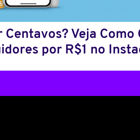
r Centavos? Veja Como
idores por R$1 no Inst