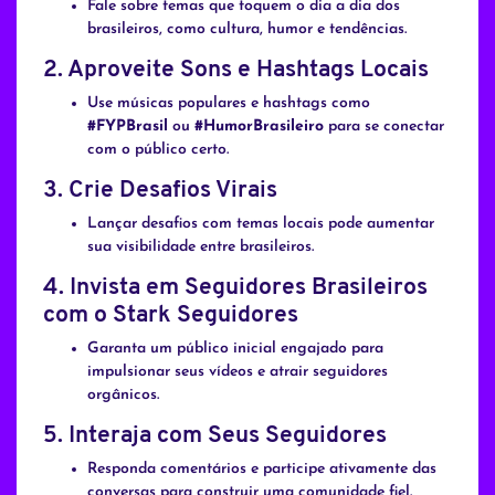
Fale sobre temas que toquem o dia a dia dos
brasileiros, como cultura, humor e tendências.
2.
Aproveite Sons e Hashtags Locais
Use músicas populares e hashtags como
#FYPBrasil
ou
#HumorBrasileiro
para se conectar
com o público certo.
3.
Crie Desafios Virais
Lançar desafios com temas locais pode aumentar
sua visibilidade entre brasileiros.
4.
Invista em Seguidores Brasileiros
com o Stark Seguidores
Garanta um público inicial engajado para
impulsionar seus vídeos e atrair seguidores
orgânicos.
5.
Interaja com Seus Seguidores
Responda comentários e participe ativamente das
conversas para construir uma comunidade fiel.