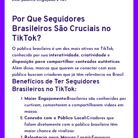
Por Que Seguidores
Brasileiros São Cruciais no
TikTok?
O público brasileiro é um dos mais ativos no TikTok,
conhecido por sua
interatividade
,
criatividade
e
disposição para compartilhar conteúdos autênticos
.
Além disso, marcas que querem se conectar com esse
público buscam criadores que já têm relevância no Brasil.
Benefícios de Ter Seguidores
Brasileiros no TikTok:
Maior Engajamento:
Brasileiros são conhecidos por
curtirem, comentarem e compartilharem vídeos em
massa.
Conexão com o Público Local:
Criadores que
falam diretamente com o público brasileiro têm
maior chance de viralizar.
Relevância para Marcas Locais:
Empresas