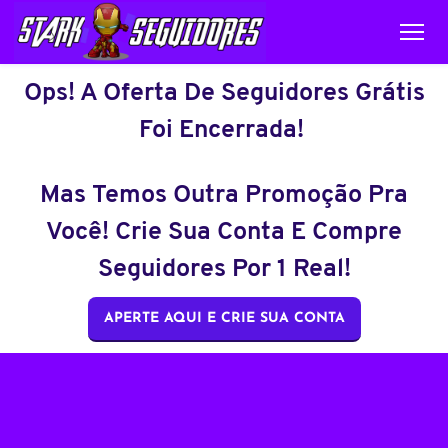
Ops! A Oferta De Seguidores Grátis
Foi Encerrada!
Mas Temos Outra Promoção Pra
Você! Crie Sua Conta E Compre
Seguidores Por 1 Real!
APERTE AQUI E CRIE SUA CONTA