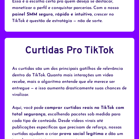
Essa é a escolha certa pra quem deseja se destacar,
monetizar o perfil e conquistar parcerias. Com o nosso
painel SMM seguro, rápido e intuitivo
, crescer no
TikTok é questão de estratégia — não de sorte.
Curtidas Pro TikTok
As curtidas são um dos principais gatilhos de relevância
dentro do TikTok. Quanto mais interações um vídeo
recebe, mais o algoritmo entende que ele merece ser
entregue — e isso aumenta drasticamente suas chances de
viralizar.
Aqui, você pode
comprar curtidas reais no TikTok com
total segurança
, escolhendo pacotes sob medida para
cada tipo de conteúdo. Desde vídeos virais até
publicações específicas que precisam de reforço, nossas
curtidas ajudam a criar
prova social legítima
e dão um