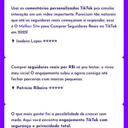
Usei os
comentários personalizados TikTok
pra simular
interação em um vídeo importante. Pareciam tão naturais
que até os seguidores reais começaram a responder, esse
é O
Melhor Site
para Comprar Seguidores Reais no TikTok
em 2025!
👩 Isadora Lopes ⭐⭐⭐⭐⭐
Comprei
seguidores reais por R$1
só pra testar... e virou
meu vício! O engajamento subiu e agora consigo até
fechar parcerias com marcas pequenas.
👩 Patrícia Ribeiro ⭐⭐⭐⭐
⭐
O que mais gostei foi a possibilidade de crescer sem
medo. Aqui você encontra
engajamento TikTok com
segurança e privacidade total.