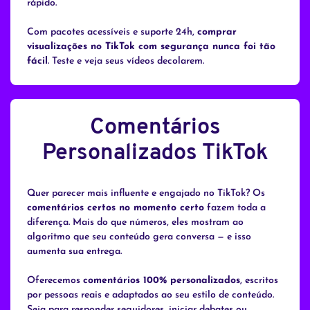
rápido.
Com pacotes acessíveis e suporte 24h,
comprar
visualizações no TikTok com segurança nunca foi tão
fácil
. Teste e veja seus vídeos decolarem.
Comentários
Personalizados TikTok
Quer parecer mais influente e engajado no TikTok? Os
comentários certos no momento certo
fazem toda a
diferença. Mais do que números, eles mostram ao
algoritmo que seu conteúdo gera conversa — e isso
aumenta sua entrega.
Oferecemos
comentários 100% personalizados
, escritos
por pessoas reais e adaptados ao seu estilo de conteúdo.
Seja para responder seguidores, iniciar debates ou