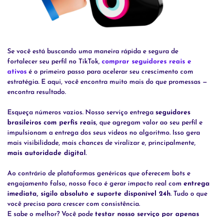
Se você está buscando uma maneira rápida e segura de
fortalecer seu perfil no TikTok,
comprar seguidores reais e
ativos
é o primeiro passo para acelerar seu crescimento com
estratégia. E aqui, você encontra muito mais do que promessas —
encontra resultado.
Esqueça números vazios. Nosso serviço entrega
seguidores
brasileiros com perfis reais
, que agregam valor ao seu perfil e
impulsionam a entrega dos seus vídeos no algoritmo. Isso gera
mais visibilidade, mais chances de viralizar e, principalmente,
mais autoridade digital
.
Ao contrário de plataformas genéricas que oferecem bots e
engajamento falso, nosso foco é gerar impacto real com
entrega
imediata, sigilo absoluto e suporte disponível 24h
. Tudo o que
você precisa para crescer com consistência.
E sabe o melhor? Você pode
testar nosso serviço por apenas