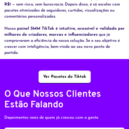
R$1
— sem risco, sem burocracia. Depois disso, é só escalar com
pacotes otimizados de seguidores, curtidas, visualizações ou
comentários personalizados.
Nosso
painel SMM TikTok é intuitivo, acessível e validado por
milhares de criadores, marcas e influenciadores
que já
comprovaram a eficiência da nossa solução. Se o seu objetivo é
crescer com inteligência, bem-vindo ao seu novo ponto de
partida.
Ver Pacotes do Tiktok
O Que Nossos Clientes
Estão Falando
Depoimentos reais de quem já cresceu com a gente.