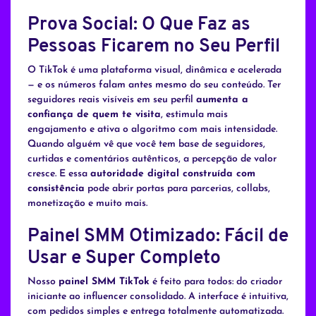
Prova Social: O Que Faz as
Pessoas Ficarem no Seu Perfil
O TikTok é uma plataforma visual, dinâmica e acelerada
— e os números falam antes mesmo do seu conteúdo. Ter
seguidores reais visíveis em seu perfil
aumenta a
confiança de quem te visita
, estimula mais
engajamento e ativa o algoritmo com mais intensidade.
Quando alguém vê que você tem base de seguidores,
curtidas e comentários autênticos, a percepção de valor
cresce. E essa
autoridade digital construída com
consistência
pode abrir portas para parcerias, collabs,
monetização e muito mais.
Painel SMM Otimizado: Fácil de
Usar e Super Completo
Nosso
painel SMM TikTok
é feito para todos: do criador
iniciante ao influencer consolidado. A interface é intuitiva,
com pedidos simples e entrega totalmente automatizada.