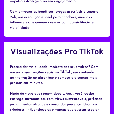
impulso estratégico ao seu engajamento.
Com entregas automáticas, preços acessíveis e suporte
24h, nossa solução é ideal para criadores, marcas e
influencers que querem
crescer com consistência e
visibilidade
.
Visualizações Pro TikTok
Precisa dar visibilidade imediata aos seus vídeos? Com
nossas
visualizações reais no TikTok
, seu conteúdo
ganha tração no algoritmo e começa a alcançar mais
pessoas em minutos.
Nada de views que somem depois. Aqui, você recebe
entrega automática, com views sustentáveis
, perfeitas
pra aumentar alcance e consolidar presença. Ideal pra
criadores, influenciadores e marcas que querem escalar