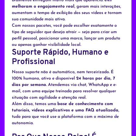
brasileiros entregam muito mais que aparência: eles
melhoram o engajamento real
, geram mais interações,
aumentam o tempo de exibição dos seus vídeos e tornam
sua comunidade mais ativa.
Com nossos pacotes, você pode escolher exatamente o
tipo de seguidor que deseja atrair — seja para criar um
perfil pessoal, posicionar uma marca, lançar um produto
ou apenas ganhar visibilidade local.
Suporte Rápido, Humano e
Profissional
Nosso suporte não é automático, nem terceirizado. É
100% humano, ativo e disponível
24 horas por dia, 7
dias por semana
. Atendemos via chat, WhatsApp e e-
mail, com uma equipe treinada para resolver qualquer
situação com agilidade e atenção real.
Além disso, temos uma
base de conhecimento com
tutoriais, vídeos explicativos e uma FAQ atualizada
,
tudo para que você use a plataforma com o máximo de
autonomia.