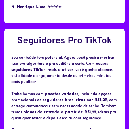
👨 Henrique Lima ⭐⭐⭐⭐
⭐
Seguidores Pro TikTok
Seu conteúdo tem potencial. Agora você precisa mostrar
isso pro algoritmo e pra audiência certa. Com nossos
seguidores TikTok reais e ativos
, você ganha alcance,
visibilidade e engajamento desde os primeiros minutos
após publicar.
Trabalhamos com
pacotes variados
, incluindo opções
promocionais de
seguidores brasileiros por R$5,29
, com
entrega automática e sem necessidade de senha. Também
temos
planos de entrada a partir de R$1,25
, ideais pra
quem quer testar e depois escalar com segurança.