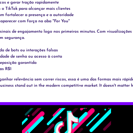
cos e gerar tração rapidamente
m o TikTok para alcançar mais clientes
am fortalecer a presença e a autoridade
 aparecer com força na aba "For You"
inais de engajamento logo nos primeiros minutos. Com visualizações b
om segurança.
ada de bots ou interações falsas
idade de senha ou acesso à conta
reposição garantida
as R$1
 ganhar relevância sem correr riscos, essa é uma das formas mais rápida
r business stand out in the modern competitive market. It doesn't matter