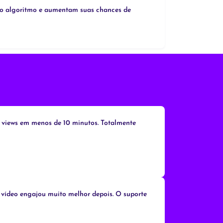
m o algoritmo e aumentam suas chances de
r views em menos de 10 minutos. Totalmente
u vídeo engajou muito melhor depois. O suporte