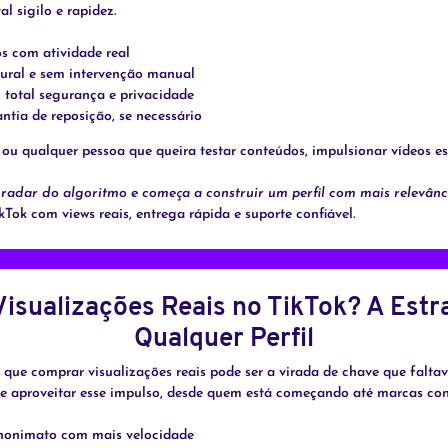
l sigilo e rapidez.
os com atividade real
ural e sem intervenção manual
 total segurança e privacidade
ntia de reposição, se necessário
dos ou qualquer pessoa que queira testar conteúdos, impulsionar vídeos
radar do algoritmo e começa a construir um perfil com mais relevância
Tok com views reais, entrega rápida e suporte confiável.
ualizações Reais no TikTok? A Estra
Qualquer Perfil
 que comprar visualizações reais pode ser a virada de chave que faltav
de aproveitar esse impulso, desde quem está começando até marcas con
 anonimato com mais velocidade