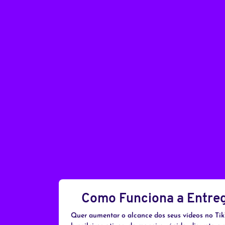
Como Funciona a Entrega
Quer aumentar o alcance dos seus vídeos no TikT