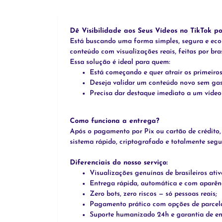
Dê Visibilidade aos Seus Vídeos no TikTok p
Está buscando uma forma simples, segura e econ
conteúdo com visualizações reais, feitas por br
Essa solução é ideal para quem:
Está começando e quer atrair os primeiros
Deseja validar um conteúdo novo sem gas
Precisa dar destaque imediato a um vídeo 
Como funciona a entrega?
Após o pagamento por Pix ou cartão de crédito,
sistema rápido, criptografado e totalmente segu
Diferenciais do nosso serviço:
Visualizações genuínas de brasileiros ativ
Entrega rápida, automática e com aparênc
Zero bots, zero riscos — só pessoas reais;
Pagamento prático com opções de parcel
Suporte humanizado 24h e garantia de en