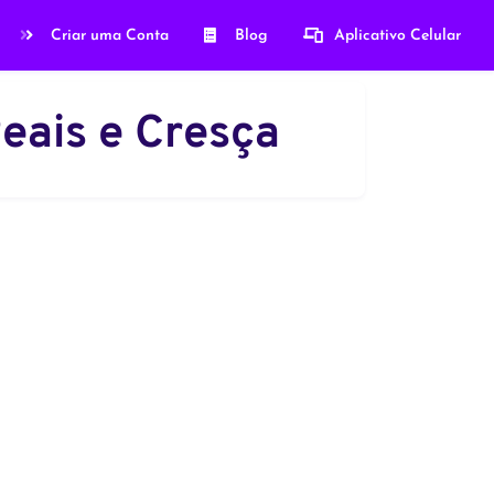
Criar uma Conta
Blog
Aplicativo Celular
Reais e Cresça