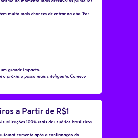
goritmo no momento mais decisivo: os primeiros
e tem muito mais chances de entrar na aba “For
r um grande impacto.
s é o próximo passo mais inteligente. Comece
ros a Partir de R$1
isualizações 100% reais de usuários brasileiros
a automaticamente após a confirmação do