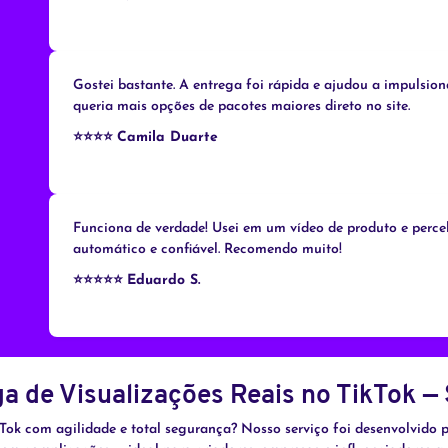
Gostei bastante. A entrega foi rápida e ajudou a impulsio
queria mais opções de pacotes maiores direto no site.
⭐⭐⭐⭐
Camila Duarte
Funciona de verdade! Usei em um vídeo de produto e perceb
automático e confiável. Recomendo muito!
⭐⭐⭐⭐⭐
Eduardo S.
 de Visualizações Reais no TikTok — 
ok com agilidade e total segurança? Nosso serviço foi desenvolvido pa