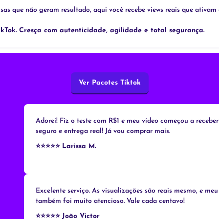
lsas que não geram resultado, aqui você recebe views reais que ativa
kTok. Cresça com autenticidade, agilidade e total segurança.
Ver Pacotes Tiktok
Adorei! Fiz o teste com R$1 e meu vídeo começou a recebe
seguro e entrega real! Já vou comprar mais.
⭐⭐⭐⭐⭐
Larissa M.
Excelente serviço. As visualizações são reais mesmo, e me
também foi muito atencioso. Vale cada centavo!
⭐⭐⭐⭐⭐
João Victor