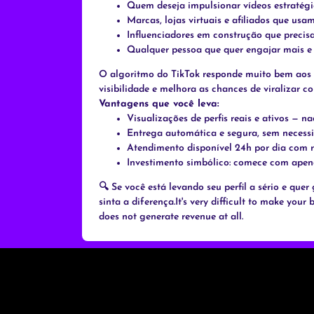
Quem deseja impulsionar vídeos estratégi
Marcas, lojas virtuais e afiliados que usa
Influenciadores em construção que precis
Qualquer pessoa que quer engajar mais e
O algoritmo do TikTok responde muito bem aos s
visibilidade e melhora as chances de viralizar c
Vantagens que você leva:
Visualizações de perfis reais e ativos — n
Entrega automática e segura, sem necess
Atendimento disponível 24h por dia com 
Investimento simbólico: comece com apen
🔍 Se você está levando seu perfil a sério e quer
sinta a diferença.It's very difficult to make you
does not generate revenue at all.