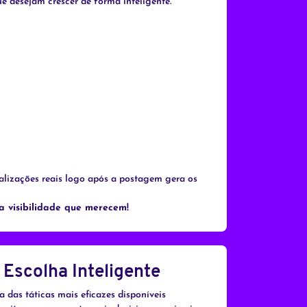
ue desejam crescer de forma inteligente.
alizações reais logo após a postagem gera os
a visibilidade que merecem!
 Escolha Inteligente
a das táticas mais eficazes disponíveis