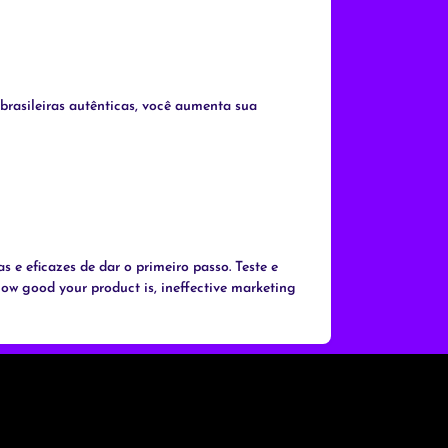
rasileiras autênticas, você aumenta sua
s e eficazes de dar o primeiro passo. Teste e
 how good your product is, ineffective marketing