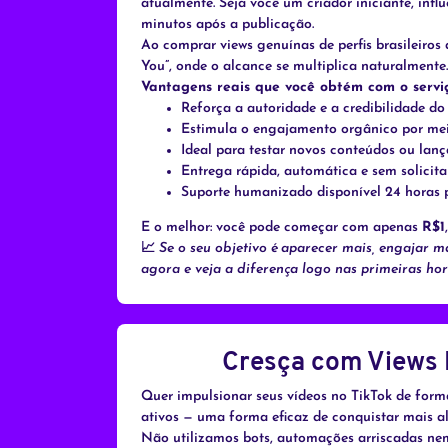
atualmente. Seja você um criador iniciante, in
minutos após a publicação.
Ao comprar views genuínas de perfis brasileiros
You”, onde o alcance se multiplica naturalmente.
Vantagens reais que você obtém com o serviç
Reforça a autoridade e a credibilidade do 
Estimula o engajamento orgânico por me
Ideal para testar novos conteúdos ou lanç
Entrega rápida, automática e sem solicit
Suporte humanizado disponível 24 horas 
E o melhor: você pode começar com apenas
R$1
📈
Se o seu objetivo é aparecer mais, engajar m
agora e veja a diferença logo nas primeiras hor
Cresça com Views R
Quer impulsionar seus vídeos no TikTok de forma
ativos — uma forma eficaz de conquistar mais 
Não utilizamos bots, automações arriscadas nem