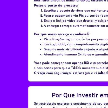
brasileiros ativos, de maneira rápida, discreta 
Passo a passo do processo:
Escolha o pacote de views que melhor se 
Faça o pagamento via Pix ou cartão (com
Envie o link do vídeo que deseja impulsion
A entrega começa automaticamente em até
Por que nosso serviço é confiável?
Visualizações legítimas, feitas por pessoas
Envio gradual, com comportamento orgân
Garante mais visibilidade e ajuda o algor
Atendimento humano 24 horas e garantia 
Você pode começar com apenas R$1 e já perceber
sinais certos para que o TikTok aumente sua dist
Cresça com segurança, estratégia e resultad
Por Que Investir em
Se você deseja acelerar o crescimento do seu per