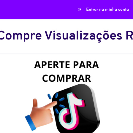
Entrar na minha conta
 Compre Visualizações 