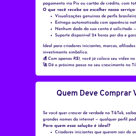
pagamento via Pix ou cartão de crédito, com tota
O que você recebe ao escolher nosso serviço:
Visualizações genuínas de perfis brasileir
Entrega automatizada com aparência nat
Nenhum dado da sua conta é solicitado —
Suporte disponível 24 horas por dia e gara
Ideal para criadores iniciantes, marcas, afilia
investimento simbólico.
💰
Com apenas R$1, você já coloca seu vídeo no 
🚀 Dê o próximo passo no seu crescimento no Tik
Quem Deve Comprar Vis
Se você quer crescer de verdade no TikTok, saiba
grandes nomes da internet — qualquer perfil po
Para quem essa solução é ideal?
Criadores iniciantes que querem sair do